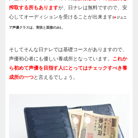
搾取する所もあります
が、日ナレは無料ですので、安
心してオーディションを受けることが出来ます
(
※
ジュニ
。
ア声優クラスは、実技と面接のみ)
そしてそんな日ナレでは基礎コースがありますので、
声優初心者にも優しい養成所となっています。
これか
ら初めて声優を目指す人にとってはチェックすべき養
成所の一つ
と言えるでしょう。