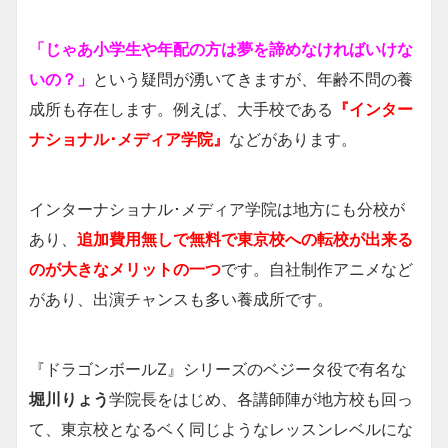
「じゃあ小学生や年配の方は夢を諦めなければいけな
いの？」
という疑問が湧いてきますが、年齢不問の養
成所も存在します。例えば、大手校である
『インター
ナショナル･メディア学院』
などがあります。
インターナショナル･メディア学院は地方にも分校が
あり、
追加費用無しで無料で東京校への転校が出来る
のが大きなメリットの一つ
です。自社制作アニメなど
があり、出演チャンスも多い養成所です。
『ドラゴンボールZ』シリーズのベジータ役で有名な
堀川りょう
学院長をはじめ、各講師陣が地方校も回っ
て、東京校となるベく同じようなレッスンレベルにな