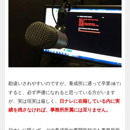
勘違いされやすいのですが、養成所に通って卒業
(修了)
すると、必ず声優になれると思っている方がいます
が、実は現実は厳しく、
日ナレに在籍している内に実
績を残さなければ、事務所所属には至りません。
日ナレに限らず、どの養成所や専門学校でも事務所所