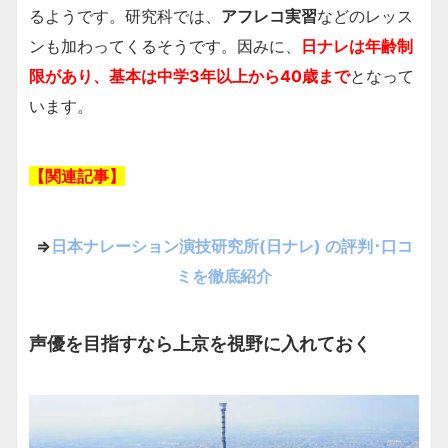
るようです。研究科では、
アフレコ実習
などのレッス
ンも加わってくるそうです。因みに、
日ナレは年齢制
限があり、基本は中学3年以上から40歳まで
となって
います。
【関連記事】
⇒
日本ナレーション演技研究所(日ナレ) の評判･口コ
ミを徹底紹介
声優を目指すなら上京を視野に入れておく