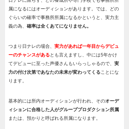
属になるにはオーディションがあります。では、どの
ぐらいの確率で事務所所属になるかというと、実力主
義の為、
確率は全くあてになりません。
つまり日ナレの場合、
実力があれば一年目からデビュ
ーのチャンスがある
とも言えますし、中には5年かけ
てデビューに至った声優さんもいらっしゃるので、
実
力の付け次第であなたの未来が変わってくる
ことにな
ります。
基本的には所内オーディションが行われ、その
オーデ
ィションに合格した人がグループプロダクション所属
または、預かりと呼ばれる所属になります。