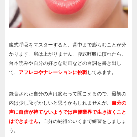
腹式呼吸をマスターすると、背中まで膨らむことが分
かります。肩は上がりません。腹式呼吸に慣れたら、
台本読みや自分の好きな動画などの台詞を書き出し
て、
アフレコやナレーションに挑戦
してみます。
録音された自分の声は変わって聞こえるので、最初の
内は少し恥ずかしいと思うかもしれませんが、
自分の
声に自信が持てないようでは声優業界で生き抜くこと
はできません
。
自分の納得のいくまで練習をしましょ
う。