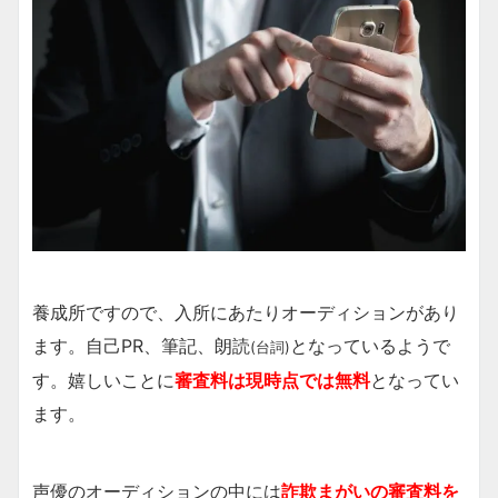
養成所ですので、入所にあたりオーディションがあり
ます。自己PR、筆記、朗読
となっているようで
(台詞)
す。嬉しいことに
審査料は現時点では無料
となってい
ます。
声優のオーディションの中には
詐欺まがいの審査料を