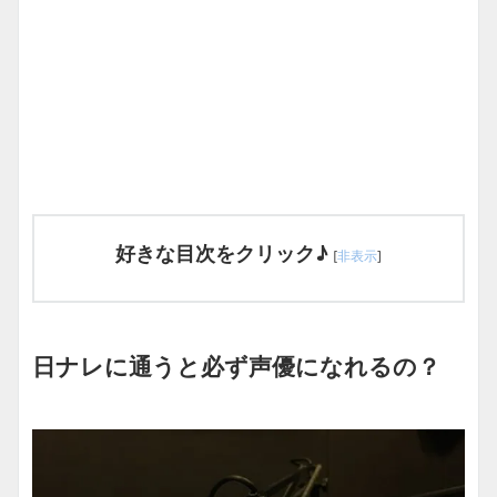
好きな目次をクリック♪
[
非表示
]
日ナレに通うと必ず声優になれるの？