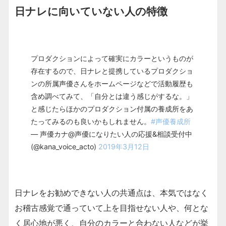
日ナレに向いていない人の特徴
プロダクションによって確実にカラーというものが
存在するので、日ナレと提携しているプロダクショ
ンの所属声優さんをホームページなどで活動履歴も
含め調べてみて、「自分とは違う感じがするな。」
と感じたらほかのプロダクション付属の養成所をあ
たってみるのも良いかもしれません。
#声優養成所
— 声優カナ@声優になりたい人の応援&相談受付中
(@kana_voice_acto)
2019年3月12日
日ナレをお勧めできない人の共通点は、本気ではなく
お稽古感覚で通っていて上を目指せない人や、何とな
く居心地が悪く、自分のカラーと合わない人などが挙