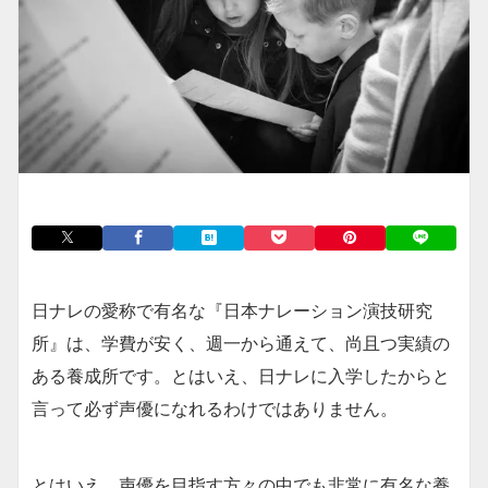
日ナレの愛称で有名な『日本ナレーション演技研究
所』は、学費が安く、週一から通えて、尚且つ実績の
ある養成所です。とはいえ、日ナレに入学したからと
言って必ず声優になれるわけではありません。
とはいえ、声優を目指す方々の中でも非常に有名な養