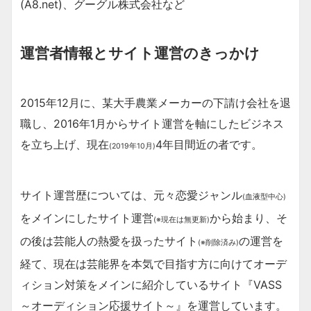
(A8.net)、グーグル株式会社など
運営者情報とサイト運営のきっかけ
2015年12月に、某大手農業メーカーの下請け会社を退
職し、2016年1月からサイト運営を軸にしたビジネス
を立ち上げ、現在
4年目間近の者です。
(2019年10月)
サイト運営歴については、元々恋愛ジャンル
(血液型中心)
をメインにしたサイト運営
から始まり、そ
(※現在は無更新)
の後は芸能人の熱愛を扱ったサイト
の運営を
(※削除済み)
経て、現在は芸能界を本気で目指す方に向けてオーデ
ィション対策をメインに紹介しているサイト『VASS
～オーディション応援サイト～』を運営しています。