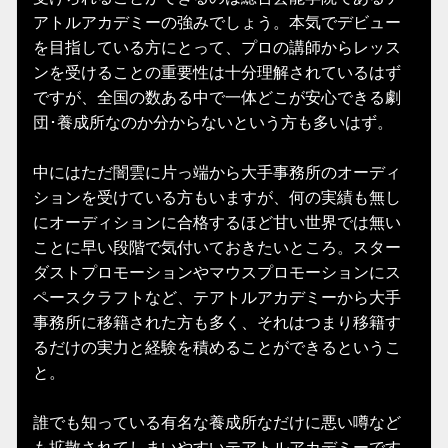
アトルアカデミーの強みでしょう。本気でデビュー
を目指している方にとって、プロの講師からレッス
ンを受けることの重要性は十分理解されているはず
ですが、全国の数ある中で一体どこが安心できる劇
団･養成所なのか分からないという方も多いはず。
中にはただ闇雲に片っ端から大手事務所のオーディ
ションを受けている方もいますが、何の実績も無し
にオーディションに合格するほど甘い世界では無い
ことに早い段階で気付いておきたいところ。スター
ダストプロモーションやマウスプロモーションにス
ペースクラフトなど、テアトルアカデミーから大手
事務所に移籍された方も多く、それはつまり移籍す
るだけの実力と経験を積めることができるというこ
と。
誰でも知っている有名な養成所なだけに悪い噂など
も拡散されてしまいやすいテアトルアカデミーです