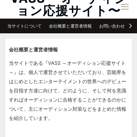
ョン応援サイト〜
メニュー
夢は諦めなければ必ず叶う
当サイトについて
会社概要と運営者情報
お問い合わせ
サ
会社概要と運営者情報
当サイトである『VASS ～オーディション応援サイト
～』は、個人で運営させていただいており、芸能界を
はじめとしたエンターテイメントの世界へのデビュー
を目指す方達に向けて、どのように、そして何を意識
すればオーディションに合格することができるのかに
ついて、主にオーディション対策などをまとめた情報
を紹介しています。