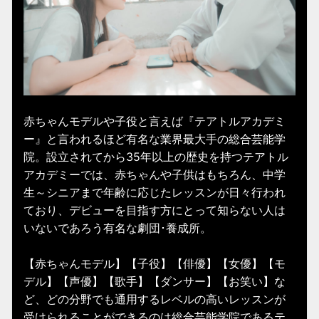
赤ちゃんモデルや子役と言えば『テアトルアカデミ
ー』と言われるほど有名な業界最大手の総合芸能学
院。設立されてから35年以上の歴史を持つテアトル
アカデミーでは、赤ちゃんや子供はもちろん、中学
生～シニアまで年齢に応じたレッスンが日々行われ
ており、デビューを目指す方にとって知らない人は
いないであろう有名な劇団･養成所。
【赤ちゃんモデル】【子役】【俳優】【女優】【モ
デル】【声優】【歌手】【ダンサー】【お笑い】な
ど、どの分野でも通用するレベルの高いレッスンが
受けられることができるのは総合芸能学院であるテ