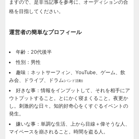
ますので、是非当記事を参考に、オーディションの合
格を目指してください。
運営者の簡単なプロフィール
年齢：20代後半
性別：男性
趣味：ネットサーフィン、YouTube、ゲーム、飲
み会、ドライブ、ドラム
(バンド活動)
好きな事：情報をインプットして、それを相手にア
ウトプットすること。とにかく寝まくること。夜更か
し。刺激的な日々。知的好奇心をくすぐるイベントの
発生。
嫌いな事：単調な生活、上から目線＋偉そうな人、
マイペースを崩されること。時間を盗る人。