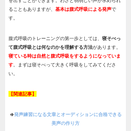
を出すことができます。わざと弱弱しい声が求められ
ることもありますが、
基本は腹式呼吸による発声
で
す。
腹式呼吸のトレーニングの第一歩としては、
寝そべっ
て腹式呼吸とは何なのかを理解する方法
があります。
寝ている時は自然と腹式呼吸をするようになっていま
す
。まずは寝そべって大きく呼吸をしてみてくださ
い。
【関連記事】
⇒
発声練習になる文章とオーディションに合格できる
美声の作り方