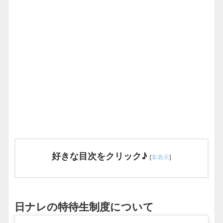
好きな目次をクリック♪
[
非表示
]
日ナレの特待生制度について