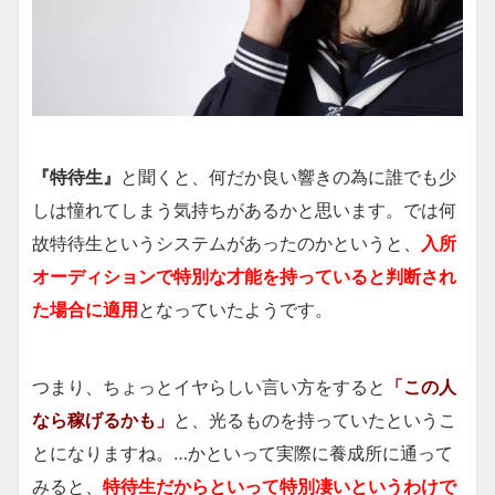
『特待生』
と聞くと、何だか良い響きの為に誰でも少
しは憧れてしまう気持ちがあるかと思います。では何
故特待生というシステムがあったのかというと、
入所
オーディションで特別な才能を持っていると判断され
た場合に適用
となっていたようです。
つまり、ちょっとイヤらしい言い方をすると
「この人
なら稼げるかも」
と、光るものを持っていたというこ
とになりますね。…かといって実際に養成所に通って
みると、
特待生だからといって特別凄いというわけで