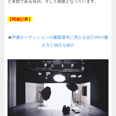
と実技である台詞、そして面接となっています。
【関連記事】
⇒
声優オーディションの書類選考に受かる自己PRの書
き方と例文を紹介