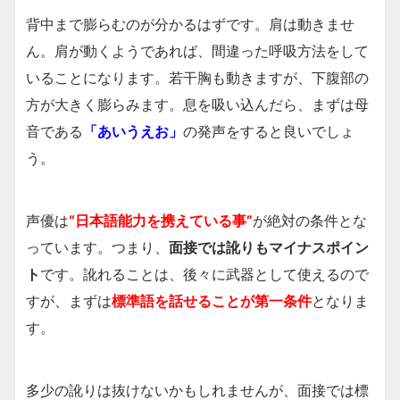
背中まで膨らむのが分かるはずです。肩は動きませ
ん。肩が動くようであれば、間違った呼吸方法をして
いることになります。若干胸も動きますが、下腹部の
方が大きく膨らみます。息を吸い込んだら、まずは母
音である
「あいうえお」
の発声をすると良いでしょ
う。
声優は
“日本語能力を携えている事”
が絶対の条件とな
っています。つまり、
面接では訛りもマイナスポイン
ト
です。訛れることは、後々に武器として使えるので
すが、まずは
標準語を話せることが第一条件
となりま
す。
多少の訛りは抜けないかもしれませんが、面接では標