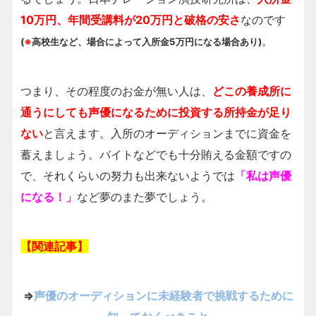
10万円、年間受講料が20万円と破格の安さ
なのです
。
(
※
高校生など、場合によって入所金5万円になる場合あり)
つまり、その程度のお金が無い人は、
どこの養成所に
通うにしても声優になるために投資する所持金が足り
ない
と言えます。入所のオーディションまでに資金を
蓄えましょう。バイトなどでも十分賄える金額ですの
で、それくらいの努力も出来ないようでは
「私は声優
になる！」
など夢のまた夢でしょう。
【関連記事】
⇒
声優のオーディションに未経験者で挑戦するために