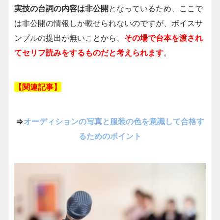
実技の台詞の内容は非公開
となっているため、ここで
は非公開の情報しか載せられないのですが、ボイスサ
ンプルの提出が無いことから、
その場で台本を渡され
てセリフ読みをするものだと考えられます
。
【関連記事】
⇒
オーディションの写真と服装の色を意識して合格す
るためのポイント