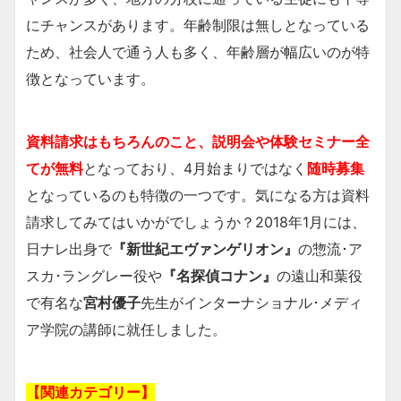
にチャンスがあります。年齢制限は無しとなっている
ため、社会人で通う人も多く、年齢層が幅広いのが特
徴となっています。
資料請求はもちろんのこと、説明会や体験セミナー全
てが無料
となっており、4月始まりではなく
随時募集
となっているのも特徴の一つです。気になる方は資料
請求してみてはいかがでしょうか？2018年1月には、
日ナレ出身で
『新世紀エヴァンゲリオン』
の惣流･ア
スカ･ラングレー役や
『名探偵コナン』
の遠山和葉役
で有名な
宮村優子
先生がインターナショナル･メディ
ア学院の講師に就任しました。
【関連カテゴリー】