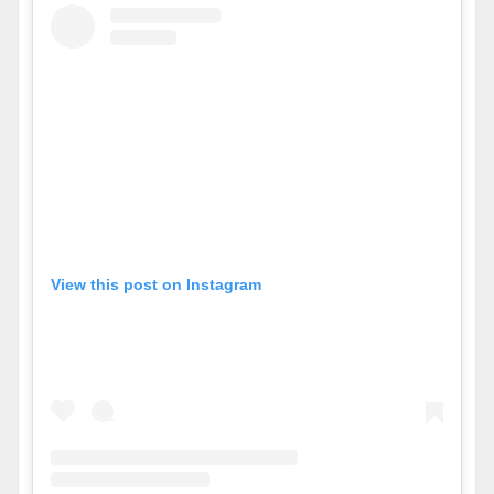
View this post on Instagram