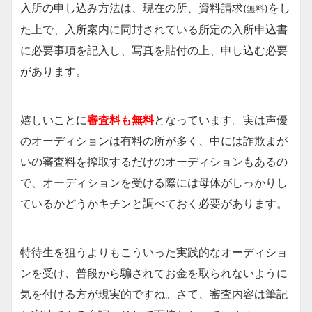
入所の申し込み方法は、現在の所、資料請求
をし
(無料)
た上で、入所案内に同封されている所定の入所申込書
に必要事項を記入し、写真を貼付の上、申し込む必要
があります。
嬉しいことに
審査料も無料
となっています。実は声優
のオーディションは有料の所が多く、中には詐欺まが
いの審査料を搾取するだけのオーディションもあるの
で、オーディションを受ける際には母体がしっかりし
ているかどうかキチンと調べておく必要があります。
特待生を狙うよりもこういった実践的なオーディショ
ンを受け、普段から騙されてお金を取られないように
気を付ける方が現実的ですね。さて、審査内容は筆記