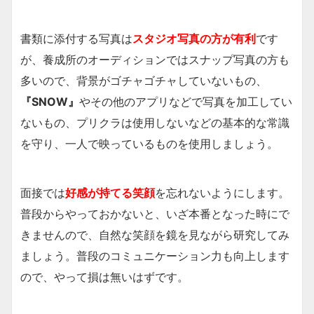
書類に添付する写真は
スタジオ写真の方が有利
です
が、養成所のオーディションではスナップ写真の方も
多いので、背景がゴチャゴチャしていないもの、
『SNOW』
やその他のアプリなどで写真を加工してい
ないもの、プリクラは使用しないなどの基本的な常識
を守り、一人で映っているものを使用しましょう。
面接では
好感が持てる笑顔
を忘れないようにします。
普段からやっておかないと、いざ本番となった時にで
きませんので、自然な笑顔を鏡を見ながら研究してみ
ましょう。普段のコミュニケーション力も向上します
ので、やって損は無いはずです。