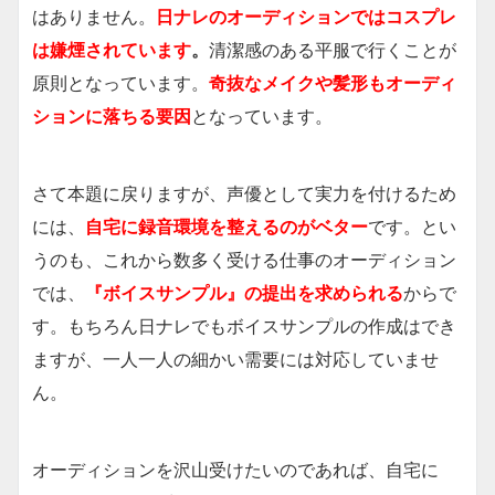
はありません。
日ナレのオーディションではコスプレ
は嫌煙されています
。
清潔感のある平服で行くことが
原則となっています。
奇抜なメイクや髪形もオーディ
ションに落ちる要因
となっています。
さて本題に戻りますが、声優として実力を付けるため
には、
自宅に録音環境を整えるのがベター
です。とい
うのも、これから数多く受ける仕事のオーディション
では、
『ボイスサンプル』の提出を求められる
からで
す。もちろん日ナレでもボイスサンプルの作成はでき
ますが、一人一人の細かい需要には対応していませ
ん。
オーディションを沢山受けたいのであれば、自宅に