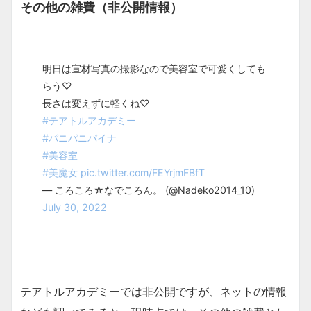
その他の雑費（非公開情報）
明日は宣材写真の撮影なので美容室で可愛くしても
らう♡
長さは変えずに軽くね♡
#テアトルアカデミー
#パニパニパイナ
#美容室
#美魔女
pic.twitter.com/FEYrjmFBfT
— ころころ☆なでころん。 (@Nadeko2014_10)
July 30, 2022
テアトルアカデミーでは非公開ですが、ネットの情報