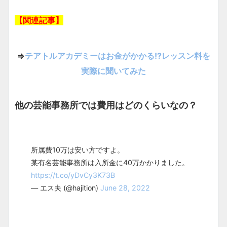
【関連記事】
⇒
テアトルアカデミーはお金がかかる!?レッスン料を
実際に聞いてみた
他の芸能事務所では費用はどのくらいなの？
所属費10万は安い方ですよ。
某有名芸能事務所は入所金に40万かかりました。
https://t.co/yDvCy3K73B
— エス夫 (@hajition)
June 28, 2022