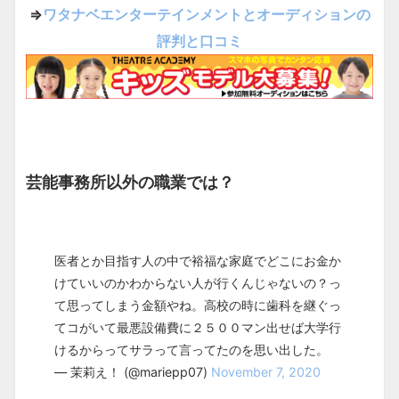
⇒
ワタナベエンターテインメントとオーディションの
評判と口コミ
芸能事務所以外の職業では？
医者とか目指す人の中で裕福な家庭でどこにお金か
けていいのかわからない人が行くんじゃないの？っ
て思ってしまう金額やね。高校の時に歯科を継ぐっ
てコがいて最悪設備費に２５００マン出せば大学行
けるからってサラって言ってたのを思い出した。
— 茉莉え！ (@mariepp07)
November 7, 2020