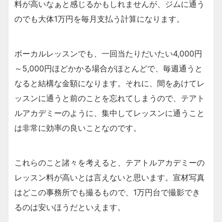
料が高いなぁと感じるかもしれませんが、ジムに通う
のでも大体1万円を毎月支払う計算になります。
ボーカルレッスンでも、一回当たりだいたい4,000円
～5,000円ほどかかる場合がほとんどで、毎週通うと
なると結構な金額になります。それに、間をあけてレ
ッスンに通うと前のことを忘れてしまうので、テアト
ルアカデミーのように、集中してレッスンに通うこと
は非常に効率の良いことなのです。
これらのこと諸々を考えると、テアトルアカデミーの
レッスン料が高いとは言えないと思います。宣材写真
はどこの事務所でも撮るもので、1万円台で撮影でき
るのは安いほうだといえます。