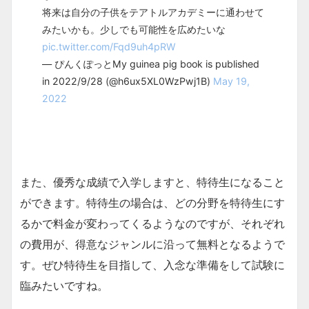
将来は自分の子供をテアトルアカデミーに通わせて
みたいかも。少しでも可能性を広めたいな
pic.twitter.com/Fqd9uh4pRW
— ぴんくぽっとMy guinea pig book is published
in 2022/9/28 (@h6ux5XL0WzPwj1B)
May 19,
2022
また、優秀な成績で入学しますと、特待生になること
ができます。特待生の場合は、どの分野を特待生にす
るかで料金が変わってくるようなのですが、それぞれ
の費用が、得意なジャンルに沿って無料となるようで
す。ぜひ特待生を目指して、入念な準備をして試験に
臨みたいですね。