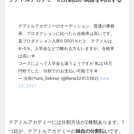
テアトルアカデミーのオーディション、普通の事務
所、プロダクションに比べたら合格率は高いです。
直プロダクション入所0.0001％だと、テアトルは
4~5％。入学金などで離れる方もいますが、合格率
は高い☆
コースによって入学金も違うようですが 私は16万
円程でした。分割でのお支払い可能です☆
— 泠和(Yumi_Sekine) (@Rena32413382)
June
29, 2021
テアトルアカデミーには分割方法が2種類あります。1
つ目が、テアトルアカデミーの
独自の分割払い
です。