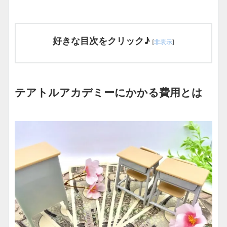
好きな目次をクリック♪
[
非表示
]
テアトルアカデミーにかかる費用とは