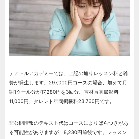
テアトルアカデミーでは、上記の通りレッスン料と雑
費が発生します。297,000円コースの場合、加えて月
謝1クール分が17,280円を3回分、宣材写真撮影料
11,000円、タレント年間掲載料23,760円です。
非公開情報のテキスト代はコースによりばらつきがあ
る可能性がありますが、8,230円前後です。レッスン