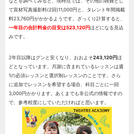
などを調べてみると、現時点では、その他の雑費とし
て宣材写真撮影料(2回)11,000円と、タレント年間掲載
料23,760円がかかるようです。ざっくり計算すると、
一年目の合計料金の目安は523,120円
ほどになる見込
みです。
2年目以降はグンと安くなり、おおよそ
243,120円
ほ
どとなっています。月謝に含まれているレッスンは週
1の必須レッスンと選択制レッスンのことです。さら
に追加でレッスンを希望する場合、科目ごとに一回
3,000円かかります。あくまでも非公式の情報ですの
で、参考程度にしていただければと思います。