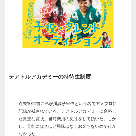
テアトルアカデミーの特待生制度
過去10年前に私が川調紗里依という名でアメブロに
記録が残されている。テアトルアカデミーに合格し
た貴重な賞状。当時費用の免除をして頂いた。しか
し、芸能にはさほど興味はなくお金もないので行か
なかった。