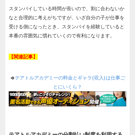
スタンバイしている時間が長いので、割に合わないか
なと合理的に考えがちですが、いざ自分の子が仕事を
受ける側になったとき、スタンバイを経験していると
本番の雰囲気に慣れていくので有利になります。
【関連記事】
⇒
テアトルアカデミーの料金とギャラ(収入)は仕事ご
とにいくら？
テアトルアカデミーの分割払い制度を利用する