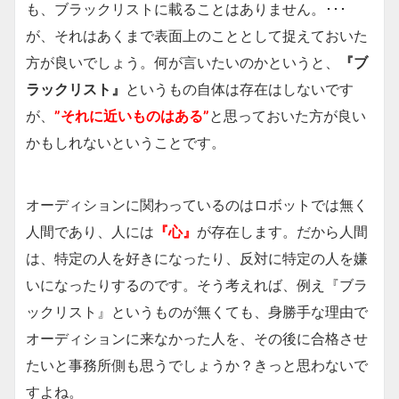
も、ブラックリストに載ることはありません。･･･
が、それはあくまで表面上のこととして捉えておいた
方が良いでしょう。何が言いたいのかというと、
『ブ
ラックリスト』
というもの自体は存在はしないです
が、
”それに近いものはある”
と思っておいた方が良い
かもしれないということです。
オーディションに関わっているのはロボットでは無く
人間であり、人には
『心』
が存在します。だから人間
は、特定の人を好きになったり、反対に特定の人を嫌
いになったりするのです。そう考えれば、例え『ブラ
ックリスト』というものが無くても、身勝手な理由で
オーディションに来なかった人を、その後に合格させ
たいと事務所側も思うでしょうか？きっと思わないで
すよね。