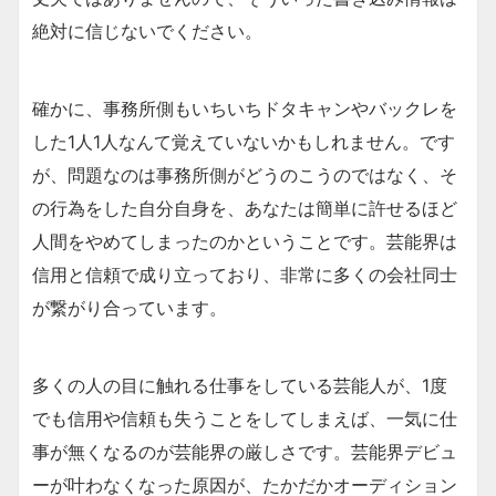
絶対に信じないでください。
確かに、事務所側もいちいちドタキャンやバックレを
した1人1人なんて覚えていないかもしれません。です
が、問題なのは事務所側がどうのこうのではなく、そ
の行為をした自分自身を、あなたは簡単に許せるほど
人間をやめてしまったのかということです。芸能界は
信用と信頼で成り立っており、非常に多くの会社同士
が繋がり合っています。
多くの人の目に触れる仕事をしている芸能人が、1度
でも信用や信頼も失うことをしてしまえば、一気に仕
事が無くなるのが芸能界の厳しさです。芸能界デビュ
ーが叶わなくなった原因が、たかだかオーディション