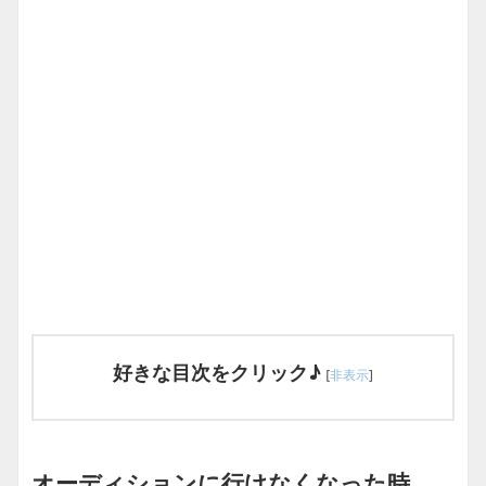
好きな目次をクリック♪
[
非表示
]
オーディションに行けなくなった時