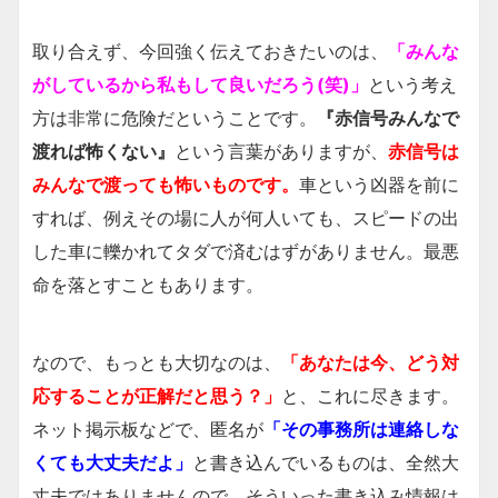
取り合えず、今回強く伝えておきたいのは、
「みんな
がしているから私もして良いだろう(笑)」
という考え
方は非常に危険だということです。
『赤信号みんなで
渡れば怖くない』
という言葉がありますが、
赤信号は
みんなで渡っても怖いものです。
車という凶器を前に
すれば、例えその場に人が何人いても、スピードの出
した車に轢かれてタダで済むはずがありません。最悪
命を落とすこともあります。
なので、もっとも大切なのは、
「あなたは今、どう対
応することが正解だと思う？」
と、これに尽きます。
ネット掲示板などで、匿名が
「その事務所は連絡しな
くても大丈夫だよ」
と書き込んでいるものは、全然大
丈夫ではありませんので、そういった書き込み情報は