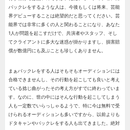
バックレをするような人は、今後もしくは将来、芸能
界デビューすることは絶望的だと思ってください。芸
能界では非常に多くの人と関わることになり、あなた
1人が問題を起こすだけで、共演者やスタッフ、そし
てクライアントに多大な迷惑が掛かりますし、損害賠
償が数億円にも及ぶことも珍しくありません。
まぁバックレをする人はそもそもオーディションには
合格できませんし、その行動を起こしても良いと考え
ている捻じ曲がったその考え方がすでに終わっていま
す。なのに、世の中にはそんな行動を起こしてしまう
人も一定数でいらっしゃるようで、特に今は無料で受
けられるオーディションも多いですから、以前よりも
ドタキャンやバックレをする人も出てきました。絶対