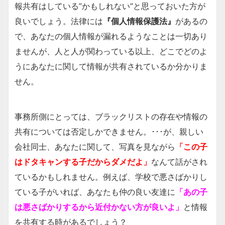
報共有はしている”かもしれない”と思っておいた方が
良いでしょう。法律には
『個人情報保護法』
があるの
で、あなたの個人情報が漏れるようなことは一切あり
ませんが、人と人が関わっている以上、どこでどのよ
うにあなたに関して情報が共有されているか分かりま
せん。
事務所側にとっては、ブラックリストの存在や情報の
共有については否定しかできません。･･･が、親しい
会社同士、あなたに関して、写真を見ながら
「この子
はドタキャンする子だからダメだよ」
なんて話がされ
ているかもしれません。例えば、学校で悪さばかりし
ている子がいれば、あなたも仲の良い友達に
「あの子
は悪さばかりするから近付かない方が良いよ」
と情報
を共有する時があるでしょう？