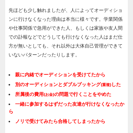
先ほども少し触れましたが、人によってオーディショ
ンに行けなくなった理由は本当に様々です。学業関係
や仕事関係で急用ができた人、もしくは家族や友人間
での訃報などでどうしても行けなくなった人はまだ仕
方が無いとしても、それ以外は大体自己管理ができて
いないパターンだったりします。
親に内緒でオーディションを受けてたから
別のオーディションとダブルブッキング
した
(重複)
所属後の費用
の問題で行くことをやめた
(お金)
一緒に参加するはずだった友達が行けなくなったか
ら
ノリで受けてみたら合格してしまったから