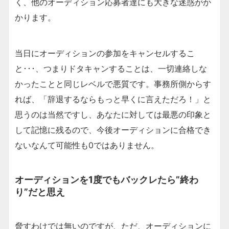
く、他のオーディション応募者達にも大きな迷惑がか
かります。
当日にオーディションの参加をキャンセルするこ
と･･･、つまりドタキャンすることは、一切連絡しな
かったことと同じレベルで悪質です。事務所側からす
れば、「辞退するならもっと早くに言えただろ！」と
思うのは当然ですし、あなたに対しては最悪の印象と
して記憶に残るので、今後オーディションに合格でき
ないなんて可能性も0ではありません。
オーディションを1度でもバックレたら”終わ
り”だと思え
脅すわけでは無いのですが、ただ、オーディションに