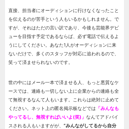
直接、担当者にオーディションに行けなくなったこと
を伝えるのが苦手という人もいるかもしれません。で
すが、それはただの言い訳であり、今後も芸能界デビ
ューを目指す予定であるならば、必ず電話で伝えるよ
うにしてください。あなた1人がオーディションに来
ないだけで、多くのスタッフが対応に追われるので、
笑って済ませられないのです。
世の中にはメール一本で済ませる人、もっと悪質なケ
ースでは、連絡も一切しない上に企業からの連絡も全
て無視するなんて人もいます。これらは絶対に止めて
ください。ネット上の匿名掲示板などでは
「みんなも
やってるし、無視すればいいよ(笑)」
なんてアドバイ
スされる人もいますがが、
”みんながしてるから自分