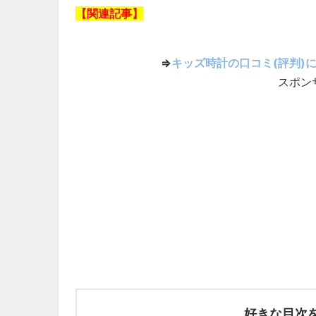
【関連記事】
⇒
キッズ時計の口コミ(評判)
スポン
好きな目次