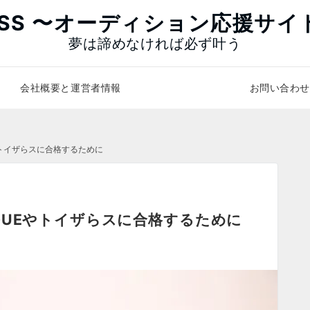
ASS 〜オーディション応援サイ
夢は諦めなければ必ず叶う
会社概要と運営者情報
お問い合わせ
やトイザらスに合格するために
GUEやトイザらスに合格するために