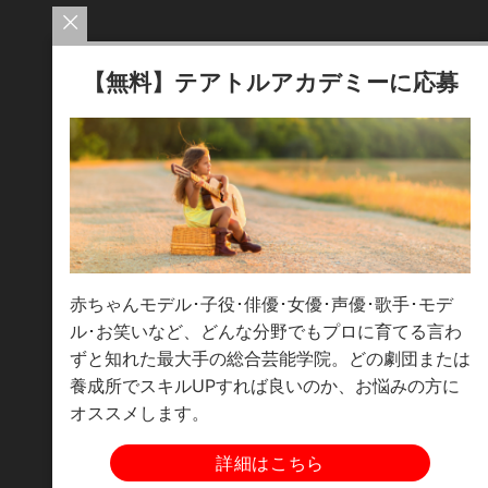
【無料】テアトルアカデミーに応募
赤ちゃんモデル･子役･俳優･女優･声優･歌手･モデ
ル･お笑いなど、どんな分野でもプロに育てる言わ
ずと知れた最大手の総合芸能学院。どの劇団または
養成所でスキルUPすれば良いのか、お悩みの方に
オススメします。
詳細はこちら