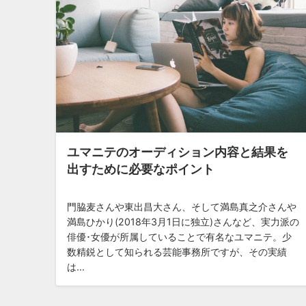
ユマニテのオーディション内容と結果を
出すために必要なポイント
門脇麦さんや東出昌大さん、そして満島真之介さんや
満島ひかり(2018年3月1日に独立)さんなど、実力派の
俳優･女優が所属していることで有名なユマニテ。少
数精鋭として知られる芸能事務所ですが、その実績
は...