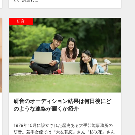
研音
研音のオーディション結果は何日後にど
のような連絡が届くか紹介
1979年10月に設立された歴史ある大手芸能事務所の
研音。若手女優では『大友花恋』さん『杉咲花』さん