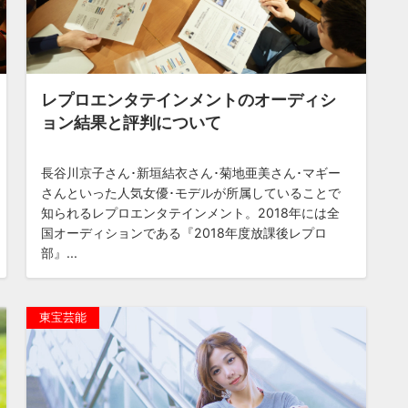
レプロエンタテインメントのオーディシ
ョン結果と評判について
長谷川京子さん･新垣結衣さん･菊地亜美さん･マギー
さんといった人気女優･モデルが所属していることで
知られるレプロエンタテインメント。2018年には全
国オーディションである『2018年度放課後レプロ
部』...
東宝芸能