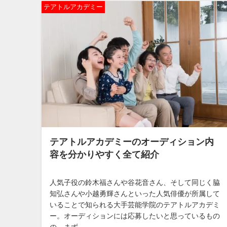
テアトルアカデミー
テアトルアカデミーのオーディション内
容を分かりやすく全て紹介
人気子役の鈴木福さんや谷花音さん、そして同じく脇
知弘さんや小越勇輝さんといった人気俳優が所属して
いることで知られる大手芸能学院のテアトルアカデミ
ー。オーディションには応募したいと思っているもの
の、まず...