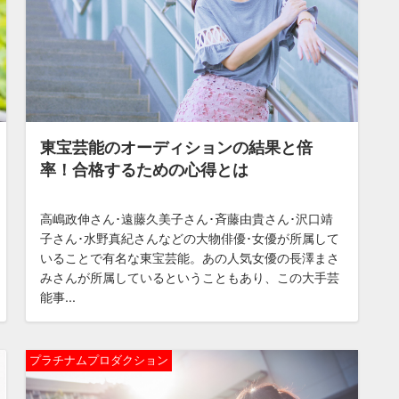
東宝芸能のオーディションの結果と倍
率！合格するための心得とは
高嶋政伸さん･遠藤久美子さん･斉藤由貴さん･沢口靖
子さん･水野真紀さんなどの大物俳優･女優が所属して
いることで有名な東宝芸能。あの人気女優の長澤まさ
みさんが所属しているということもあり、この大手芸
能事...
プラチナムプロダクション