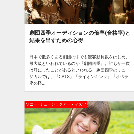
劇団四季オーディションの倍率(合格率)と
結果を出すための心得
日本で数多くある劇団の中でも観客動員数をはじめ、
最大級といわれているのが『劇団四季』。誰もが一度
は耳にしたことがあるといわれる、劇団四季のミュー
ジカルでは、『CATS』『ライオンキング』『オペラ
座の怪...
ソニー･ミュージックアーティスツ