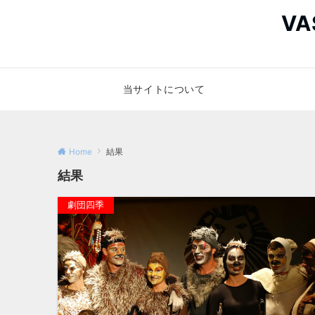
V
当サイトについて
Home
結果
結果
劇団四季