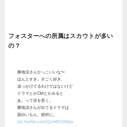
フォスターへの所属はスカウトが多い
の？
勝地涼さんかっこいいな〜
ほんとすき。すごく好き。
追っかけてるわけではないけど
ドラマとかCMとかみると
あ。って目を惹く。
勝地涼さんが出てるドラマは
面白いもん、絶対に。
pic.twitter.com/ZpmWZG66jw