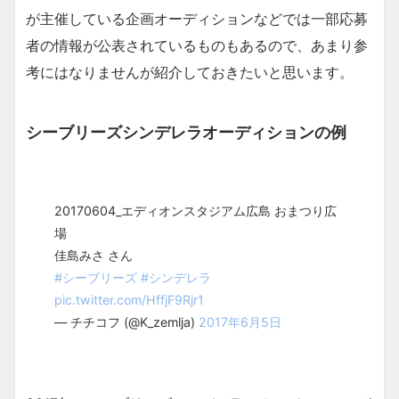
が主催している企画オーディションなどでは一部応募
者の情報が公表されているものもあるので、あまり参
考にはなりませんが紹介しておきたいと思います。
シーブリーズシンデレラオーディションの例
20170604_エディオンスタジアム広島 おまつり広
場
佳島みさ さん
#シーブリーズ
#シンデレラ
pic.twitter.com/HffjF9Rjr1
— チチコフ (@K_zemlja)
2017年6月5日