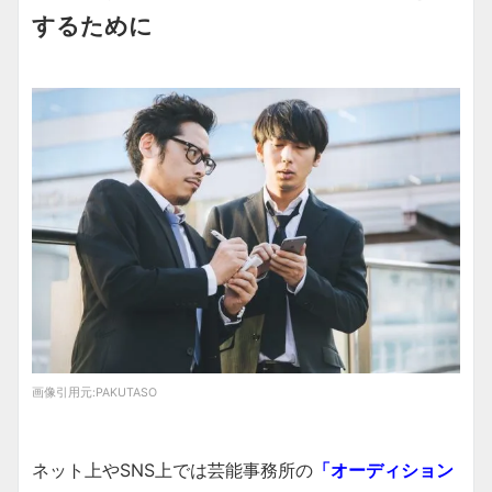
するために
画像引用元:
PAKUTASO
ネット上やSNS上では芸能事務所の
「オーディション