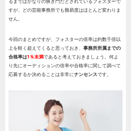
るまではかなりの狭き門だとされているフォスターで
すが、どの芸能事務所でも難易度はほとんど変わりま
せん。
今回のまとめですが、フォスターの倍率は約数千倍以
上を軽く超えてくると思っておき、
事務所所属までの
合格率は
1％未満
であると考えておきましょう。何よ
り先にオーディションの倍率や合格率に関して調べて
応募するか決めることは非常に
ナンセンス
です。