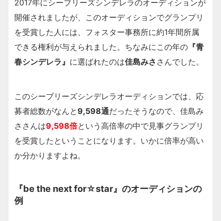
2017年にシーブリーズシンデレラのオーディションが
開催されましたが、このオーディションでグランプリ
を受賞した人には、フォスター事務所に約1年間所属
できる権利が与えられました。ちなみにこの年の
『青
春シンデレラ』
に選ばれたのは
佳島みさ
さんでした。
このシーブリーズシンデレラオーディションでは、応
募者総数がなんと
9,598通
だったそうなので、佳島み
ささんは
9,598倍
という高倍率の中で見事グランプリ
を受賞したということになります。いかに倍率が高い
か分かりますよね。
『be the next for☆star』のオーディションの
例