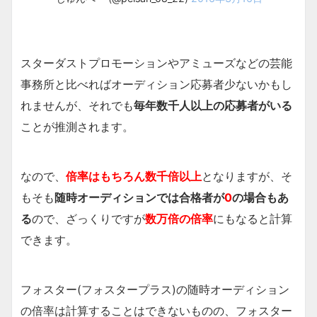
スターダストプロモーションやアミューズなどの芸能
事務所と比べればオーディション応募者少ないかもし
れませんが、それでも
毎年数千人以上の応募者がいる
ことが推測されます。
なので、
倍率はもちろん数千倍以上
となりますが、そ
もそも
随時オーディションでは合格者が
0
の場合もあ
る
ので、ざっくりですが
数万倍の倍率
にもなると計算
できます。
フォスター(フォスタープラス)の随時オーディション
の倍率は計算することはできないものの、フォスター