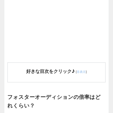
好きな目次をクリック♪
[
非表示
]
フォスターオーディションの倍率はど
れくらい？