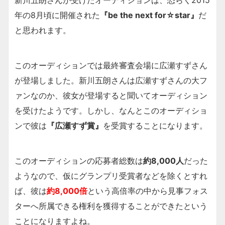
年の8月頃に開催された
『be the next for☆star』
だ
と思われます。
このオーディションでは最終審査会場に広瀬すずさん
が登場しました。新川五朗さんは広瀬すずさんの大フ
ァンなのか、彼女が登場すると聞いてオーディション
を受けたようです。しかし、なんとこのオーディショ
ンで彼は
『広瀬すず賞』
を受賞することになります。
このオーディションの応募者総数は
約8,000人
だった
ようなので、仮にグランプリ受賞者などを除くとすれ
ば、彼は
約8,000倍
という高倍率の中から見事フォス
ターへ所属できる権利を獲得することができたという
ことになりますよね。