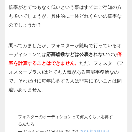
倍率がとてつもなく低いという事はすでにご存知の方
も多いでしょうが、具体的に一体どれくらいの倍率な
のでしょうか？
調べてみましたが、フォスターが随時で行っているオ
ーディションでは
応募総数などは公表されない
ので
倍
率を計算することはできません。
ただ、フォスター(フ
ォスタープラス)はとても人気がある芸能事務所なの
で、それだけに毎年応募する人は非常に多いことは間
違いありません。
フォスターのオーディションって何人くらい応募す
るんだろ
— じゅんぺー (@peisan_08_22)
2016年3月16日