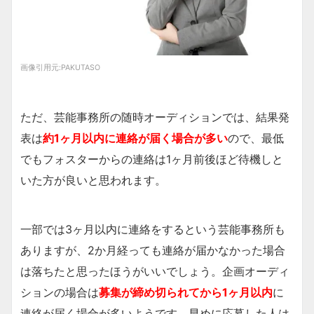
画像引用元:
PAKUTASO
ただ、芸能事務所の随時オーディションでは、結果発
表は
約1ヶ月以内に連絡が届く場合が多い
ので、最低
でもフォスターからの連絡は1ヶ月前後ほど待機しと
いた方が良いと思われます。
一部では3ヶ月以内に連絡をするという芸能事務所も
ありますが、2か月経っても連絡が届かなかった場合
は落ちたと思ったほうがいいでしょう。企画オーディ
ションの場合は
募集が締め切られてから1ヶ月以内
に
連絡が届く場合が多いようです。早めに応募した人は