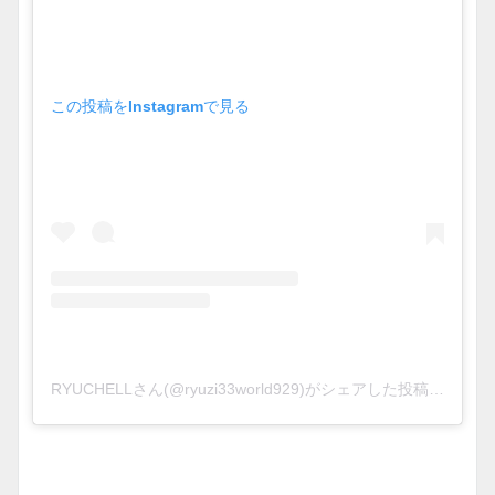
この投稿をInstagramで見る
RYUCHELLさん(@ryuzi33world929)がシェアした投稿
–
2019