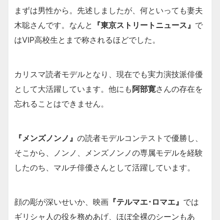
まずは男性から。先述しましたが、何といっても妻夫
木聡さんです。なんと
『東京ストリートニュース』
で
はVIP高校生とまで称されるほどでした。
カリスマ読者モデルとなり、現在でも実力演技派俳優
として大活躍しています。他にも
阿部寛
さんの存在を
忘れることはできません。
『メンズノンノ』
の読者モデルコンテストで優勝し、
そこから、ノンノ、メンズノンノの専属モデルを経験
したのち、マルチ俳優さんとして活躍しています。
顔の彫が深いせいか、映画
『テルマエ･ロマエ』
では
ギリシャ人の役を務めあげ、ほぼ全裸のシーンもあ