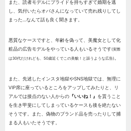
また、読者モデルにプライドを持ちすぎて婚期を逃
し、気付いたらオバさんになっていて売れ残りしてし
まった…なんて話も良く聞きます。
悪質なケースですと、年齢を偽って、美魔女として化
粧品の広告モデルをやっている人もいるそうです
(実際
。
は30代だけれども、50歳近くでこの美貌！と謳うような広告)
また、先述したインスタ地獄やSNS地獄では、無理に
VIP席に座っているところをアップしてみたりと、リ
アルでは接点のない人からの
『いいね！』
を貰うこと
を生き甲斐にしてしまっているケースも後を絶たない
そうです。また、偽物のブランド品を売ったりして捕
まる人もいたそうです。