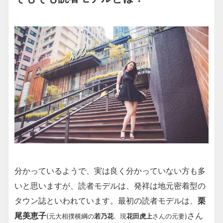
分かっているようで、実は良く分かっていない方も多
いと思いますが、読者モデルは、発祥は地元密着型の
タウン誌といわれています。最初の読者モデルは、
栗
尾美恵子
さん
(元大相撲横綱の
若乃花
、現
花田虎上
さんの元妻)