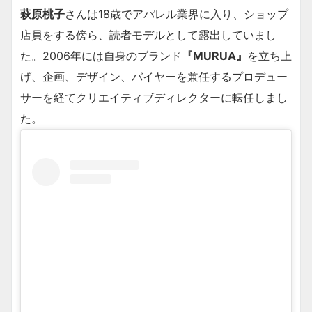
萩原桃子
さんは18歳でアパレル業界に入り、ショップ
店員をする傍ら、読者モデルとして露出していまし
た。2006年には自身のブランド
『MURUA』
を立ち上
げ、企画、デザイン、バイヤーを兼任するプロデュー
サーを経てクリエイティブディレクターに転任しまし
た。