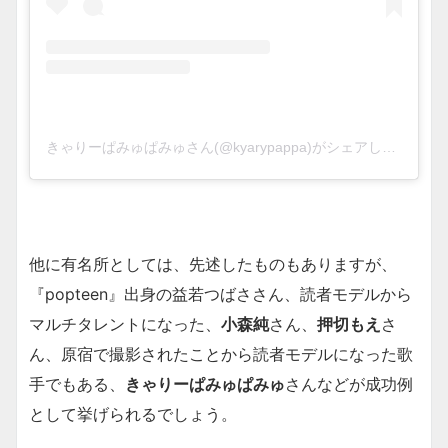
きゃりーぱみゅぱみゅさん(@kyarypappa)がシェアした投稿
–
他に有名所としては、先述したものもありますが、
『popteen』出身の益若つばささん、読者モデルから
マルチタレントになった、
小森純
さん、
押切もえ
さ
ん、原宿で撮影されたことから読者モデルになった歌
手でもある、
きゃりーぱみゅぱみゅ
さんなどが成功例
として挙げられるでしょう。