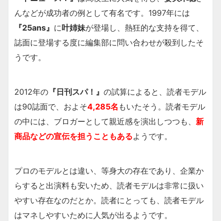
んなどが成功者の例として有名です。1997年には
『25ans』
に
叶姉妹
が登場し、熱狂的な支持を得て、
誌面に登場する度に編集部に問い合わせが殺到したそ
うです。
2012年の
『日刊スパ！』
の試算によると、読者モデル
は90誌面で、およそ
4,285名
もいたそう。読者モデル
の中には、ブロガーとして親近感を演出しつつも、
新
商品などの宣伝を担うこともある
ようです。
プロのモデルとは違い、等身大の存在であり、企業か
らすると出演料も安いため、読者モデルは非常に扱い
やすい存在なのだとか。読者にとっても、読者モデル
はマネしやすいために人気が出るようです。