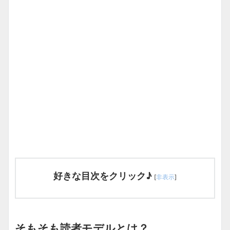
好きな目次をクリック♪
[
非表示
]
そもそも読者モデルとは？