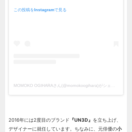
この投稿をInstagramで見る
MOMOKO OGIHARAさん(@momokoogihara)がシェアした投稿
2016年には2度目のブランド
『UN3D』
を立ち上げ、
デザイナーに就任しています。ちなみに、元俳優の
小