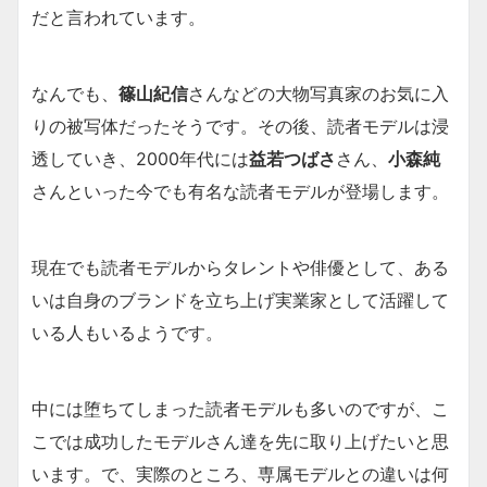
だと言われています。
なんでも、
篠山紀信
さんなどの大物写真家のお気に入
りの被写体だったそうです。その後、読者モデルは浸
透していき、2000年代には
益若つばさ
さん、
小森純
さんといった今でも有名な読者モデルが登場します。
現在でも読者モデルからタレントや俳優として、ある
いは自身のブランドを立ち上げ実業家として活躍して
いる人もいるようです。
中には堕ちてしまった読者モデルも多いのですが、こ
こでは成功したモデルさん達を先に取り上げたいと思
います。で、実際のところ、専属モデルとの違いは何