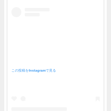
この投稿をInstagramで見る