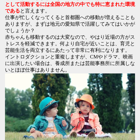
として活動するには全国の地方の中でも特に恵まれた環境
である
と言えます。
仕事が忙しくなってくると首都圏への移動が増えることも
ありますが、まずは地元の愛知県で活躍してみてはいかが
でしょうか？
赤ちゃんも移動するのは大変なので、やはり近場の方がス
トレスを軽減できます。何より自宅が近いことは、育児と
芸能生活を両立するにあたって非常に有利になります。
イントロダクションと重複しますが、CMやドラマ、映画
に出演したい場合は、養成所または芸能事務所に所属しな
いとほぼ仕事はありません。