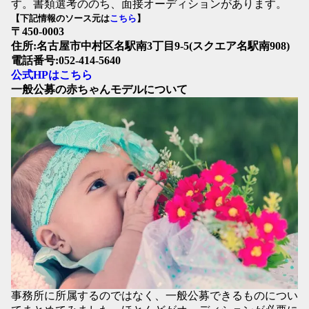
す。書類選考ののち、面接オーディションがあります。
【下記情報のソース元は
こちら
】
〒450-0003
住所:名古屋市中村区名駅南3丁目9-5(スクエア名駅南908)
電話番号:052-414-5640
公式HPはこちら
一般公募の赤ちゃんモデルについて
事務所に所属するのではなく、一般公募できるものについ