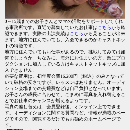
0～15歳までのお子さんとママの活動をサポートしてくれ
る事務所です。直近で募集していたお仕事は
こちら
から確
認できます。実際の出演実績は
こちら
から見ることが出来
ます。地方に住んでいても、入会できるのがキャストネッ
トの特徴です。
地方に住んでいてもお仕事があるので、挑戦してみては如
何でしょうか。ちなみに、海外にお住まいの方、既にプロ
ダクションに加入している方はキャストネットキッズに加
入できません。
必要な費用は、初年度会費16,200円（税込）のみとなって
いて破格の安さですが、レッスンはありません。オーディ
ション会場までの交通費などは自己負担となっています。
お子さんの成長に合わせて、こまめに写真を入れ替えるこ
とでお仕事のチャンスが増えるようです。
写真の差し替えは、会員登録後、オンライン上でできま
す。オーディションに関する質問など、情報が満載のペー
ジですので、閲覧するだけでもお勧めのホームページで
す。