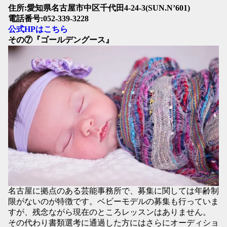
住所:愛知県名古屋市中区千代田4-24-3(SUN.N’601)
電話番号:052-339-3228
公式HPはこちら
その⑦『ゴールデングース』
名古屋に拠点のある芸能事務所で、募集に関しては年齢制
限がないのが特徴です。ベビーモデルの募集も行っていま
すが、残念ながら現在のところレッスンはありません。
その代わり書類選考に通過した方にはさらにオーディショ