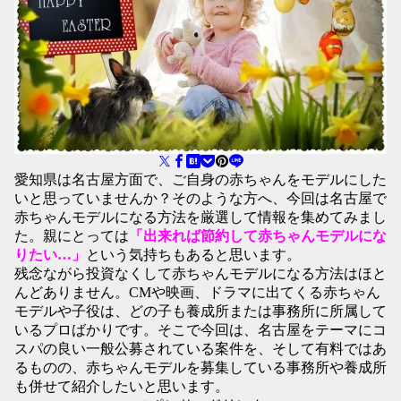
愛知県は名古屋方面で、ご自身の赤ちゃんをモデルにした
いと思っていませんか？そのような方へ、今回は名古屋で
赤ちゃんモデルになる方法を厳選して情報を集めてみまし
た。親にとっては
「出来れば節約して赤ちゃんモデルにな
りたい…」
という気持ちもあると思います。
残念ながら投資なくして赤ちゃんモデルになる方法はほと
んどありません。CMや映画、ドラマに出てくる赤ちゃん
モデルや子役は、どの子も養成所または事務所に所属して
いるプロばかりです。そこで今回は、名古屋をテーマにコ
スパの良い一般公募されている案件を、そして有料ではあ
るものの、赤ちゃんモデルを募集している事務所や養成所
も併せて紹介したいと思います。