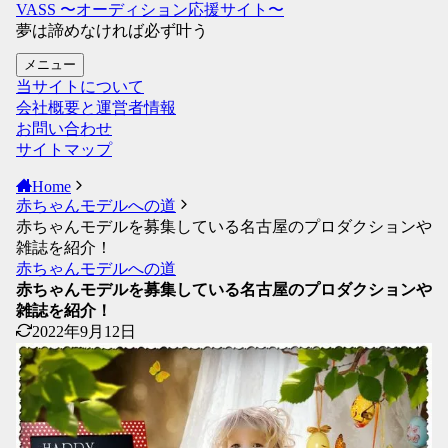
VASS 〜オーディション応援サイト〜
夢は諦めなければ必ず叶う
メニュー
当サイトについて
会社概要と運営者情報
お問い合わせ
サイトマップ
Home
赤ちゃんモデルへの道
赤ちゃんモデルを募集している名古屋のプロダクションや
雑誌を紹介！
赤ちゃんモデルへの道
赤ちゃんモデルを募集している名古屋のプロダクションや
雑誌を紹介！
2022年9月12日