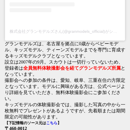
株式会社グランモデルズさん(@granmodels_official)がシェアした投稿
グランモデルズは、名古屋を拠点に0歳からベビーモデ
ル、キッズモデル、ティーンズモデルまでを専門に育成す
るキッズモデルクラブとなっています。
設立は2007年の9月。スカウトは一切行っていないため、
登録者は
全員無料体験撮影会を経てグランモデルズ所属
と
なっています。
撮影会への参加の条件は、愛知、岐阜、三重在住の方限定
となっています。モデルに興味がある方は、公式ページよ
り詳細を見ていただき、無料体験撮影会にご参加くださ
い。
キッズモデルの体験撮影会では、撮影した写真の中から一
枚無料でプレゼントがあるようですが、先着順または期間
限定の可能性があります。
【下記情報のソース元は
こちら
】
〒460-0012