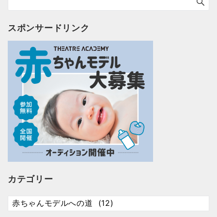
ー
ジ
送
スポンサードリンク
り
カテゴリー
カ
テ