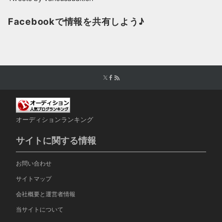
Facebookで情報を共有しよう♪
オーディションランキング
サイトに関する情報
お問い合わせ
サイトマップ
会社概要と運営者情報
当サイトについて