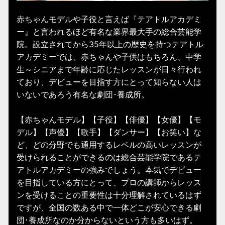
赤ちゃんモデルや子役と言えば『テアトルアカデミ
ー』と言われるほど有名な業界最大手の総合芸能学
院。設立されてから35年以上の歴史を持つテアトル
アカデミーでは、赤ちゃんや子供はもちろん、中学
生～シニアまで年齢に応じたレッスンが日々行われ
ており、デビューを目指す方にとって知らない人は
いないであろう有名な劇団･養成所。
【赤ちゃんモデル】【子役】【俳優】【女優】【モ
デル】【声優】【歌手】【ダンサー】【お笑い】な
ど、どの分野でも通用するレベルの高いレッスンが
受けられることができるのは総合芸能学院であるテ
アトルアカデミーの強みでしょう。本気でデビュー
を目指している方にとって、プロの講師からレッス
ンを受けることの重要性は十分理解されているはず
ですが、全国の数ある中で一体どこが安心できる劇
団･養成所なのか分からないという方も多いはず。