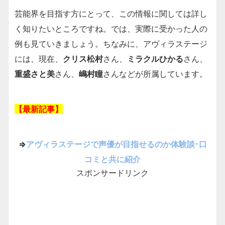
芸能界を目指す方にとって、この情報に関しては詳し
く知りたいところですね。では、実際に受かった人の
例も見ていきましょう。ちなみに、アヴィラステージ
には、現在、
クリス松村
さん、
ミラクルひかる
さん、
重盛さと美
さん、
嶋村瞳
さんなどが所属しています。
【最新記事】
⇒
アヴィラステージで声優が目指せるのか体験談･口
コミと共に紹介
スポンサードリンク