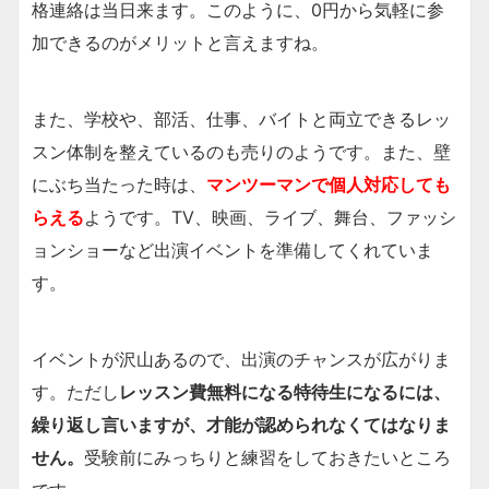
格連絡は当日来ます。このように、0円から気軽に参
加できるのがメリットと言えますね。
また、学校や、部活、仕事、バイトと両立できるレッ
スン体制を整えているのも売りのようです。また、壁
にぶち当たった時は、
マンツーマンで個人対応しても
らえる
ようです。TV、映画、ライブ、舞台、ファッシ
ョンショーなど出演イベントを準備してくれていま
す。
イベントが沢山あるので、出演のチャンスが広がりま
す。ただし
レッスン費無料になる特待生になるには、
繰り返し言いますが、才能が認められなくてはなりま
せん。
受験前にみっちりと練習をしておきたいところ