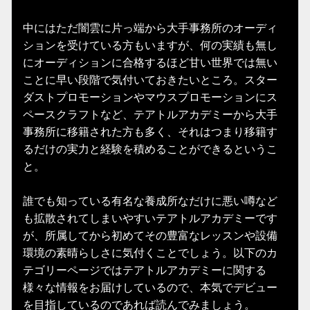
中にはただ闇雲に片っ端から大手事務所のオーディ
ションを受けている方もいますが、何の実績も無し
にオーディションに合格するほど甘い世界では無い
ことに早い段階で気付いておきたいところ。スター
ダストプロモーションやマウスプロモーションにス
ペースクラフトなど、テアトルアカデミーから大手
事務所に移籍された方も多く、それはつまり移籍す
るだけの実力と経験を積めることができるというこ
と。
誰でも知っている有名な養成所なだけに悪い噂など
も拡散されてしまいやすいテアトルアカデミーです
が、所属してから初めてその豊富なレッスンや設備
環境の素晴らしさに気付くことでしょう。以下のカ
テゴリーページではテアトルアカデミーに関する
様々な情報をお届けしているので、本気でデビュー
を目指しているのであれば読んでみましょう。