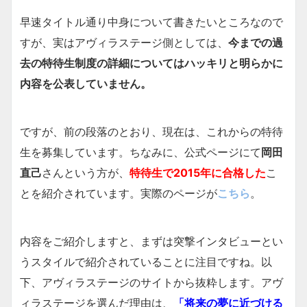
早速タイトル通り中身について書きたいところなので
すが、実はアヴィラステージ側としては、
今までの過
去の特待生制度の詳細についてはハッキリと明らかに
内容を公表していません。
ですが、前の段落のとおり、現在は、これからの特待
生を募集しています。ちなみに、公式ページにて
岡田
直己
さんという方が、
特待生で2015年に合格した
こ
とを紹介されています。実際のページが
こちら
。
内容をご紹介しますと、まずは突撃インタビューとい
うスタイルで紹介されていることに注目ですね。以
下、アヴィラステージのサイトから抜粋します。アヴ
ィラステージを選んだ理由は、
「将来の夢に近づける