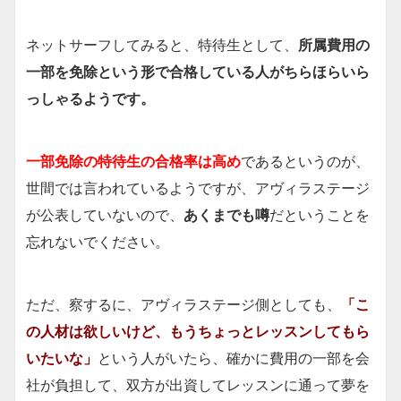
ネットサーフしてみると、特待生として、
所属費用の
一部を免除という形で合格している人がちらほらいら
っしゃるようです。
一部免除の特待生の合格率は高め
であるというのが、
世間では言われているようですが、アヴィラステージ
が公表していないので、
あくまでも噂
だということを
忘れないでください。
ただ、察するに、アヴィラステージ側としても、
「こ
の人材は欲しいけど、もうちょっとレッスンしてもら
いたいな」
という人がいたら、確かに費用の一部を会
社が負担して、双方が出資してレッスンに通って夢を