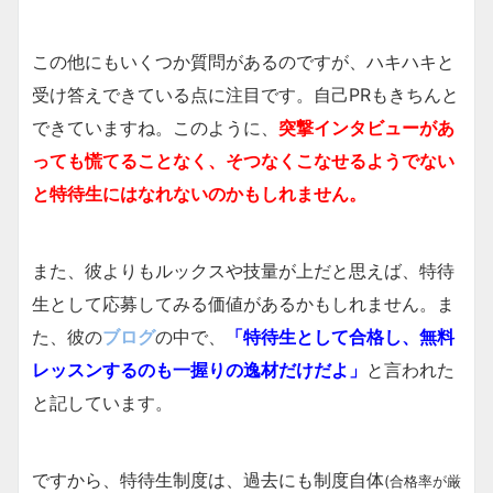
この他にもいくつか質問があるのですが、ハキハキと
受け答えできている点に注目です。自己PRもきちんと
できていますね。このように、
突撃インタビューがあ
っても慌てることなく、そつなくこなせるようでない
と特待生にはなれないのかもしれません。
また、彼よりもルックスや技量が上だと思えば、特待
生として応募してみる価値があるかもしれません。ま
た、彼の
ブログ
の中で、
「特待生として合格し、無料
レッスンするのも一握りの逸材だけだよ」
と言われた
と記しています。
ですから、特待生制度は、過去にも制度自体
(合格率が厳