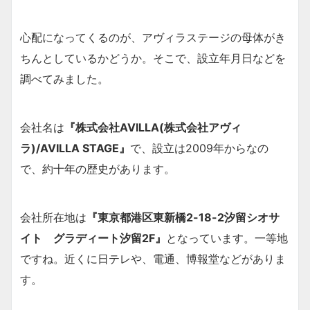
心配になってくるのが、アヴィラステージの母体がき
ちんとしているかどうか。そこで、設立年月日などを
調べてみました。
会社名は
『株式会社AVILLA(株式会社アヴィ
ラ)/AVILLA STAGE』
で、設立は2009年からなの
で、約十年の歴史があります。
会社所在地は
『東京都港区東新橋2-18-2汐留シオサ
イト グラディート汐留2F』
となっています。一等地
ですね。近くに日テレや、電通、博報堂などがありま
す。