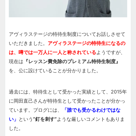
アヴィラステージの特待生制度についてお話しさせて
いただきました。
アヴィラステージの特待生になるの
は、
噂では一万人に一人と称されている
ようですが、
現在は
『レッスン費免除のプレミアム特待生制度』
を、公に設けていることが分かりました。
過去には、特待生として受かった実績として、2015年
に岡田直己さんが特待生として受かったことが分かっ
ています。ブログには、
「誰でも受かるわけではな
い」
という
”釘を刺す”
ような厳しいコメントもありま
した。