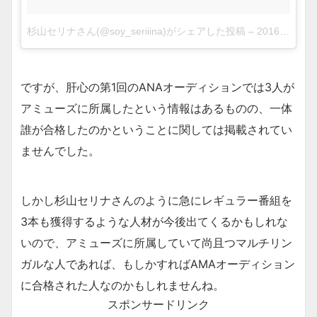
杉山セリナさん(@soy_seriiina)がシェアした投稿
–
2016 4月 2 8:50午前 PDT
ですが、肝心の第1回のANAオーディションでは3人が
アミューズに所属したという情報はあるものの、一体
誰が合格したのかということに関しては掲載されてい
ませんでした。
しかし杉山セリナさんのように急にレギュラー番組を
3本も獲得するような人材が今後出てくるかもしれな
いので、アミューズに所属していて尚且つマルチリン
ガルな人であれば、もしかすればAMAオーディション
に合格された人なのかもしれませんね。
スポンサードリンク