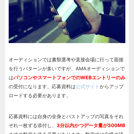
オーディションでは書類選考や直接会場に行って面接
を行うパターンが多いですが、AMAオーディションで
は
パソコンやスマートフォンでのWEBエントリーのみ
の受付になります。応募資料は
公式サイト
からアップ
ロードする必要があります。
応募資料には自身の全身とバストアップの写真をそれ
ぞれ一枚ずる添付し、
3分以内かつデータ量が300MB