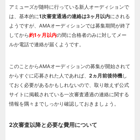
アミューズが随時に行っている新人オーディションで
は、基本的に
1次審査通過の連絡は3ヶ月以内
にされる
ようですが、AMAオーディションでは募集期間が終了
してから
約1ヶ月以内
の間に合格者のみに対してメー
ルか電話で連絡が届くようです。
このことからAMAオーディションの募集が開始されて
からすぐに応募された人であれば、
2ヵ月前後待機
し
ておく必要があるかもしれないので、取り敢えず公式
サイトに掲載されている一次審査通過の連絡に関する
情報を隅々までしっかり確認しておきましょう。
2次審査以降と必要な費用について