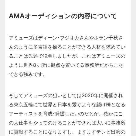
AMAオーディションの内容について
アミューズはディーン･フジオカさんやホラン千秋さ
んのように多言語を操ることができる人材を求めてい
ることは先述で説明しましたが、これはアミューズの
ように世界8ヶ所に拠点を置いてる事務所だからこそ
できる強みです。
そしてアミューズの狙いとしては2020年に開催され
る東京五輪にて世界と日本を繋ぐような懸け橋となる
アーティストを育成･発掘したいのだとか。確かにこ
の大仕事をやってのけることができれば大いに事務所
に貢献することになりますし、ますますテレビ出演の