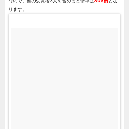
なので、他の受賞者3人を含めると倍率は
806倍
とな
ります。