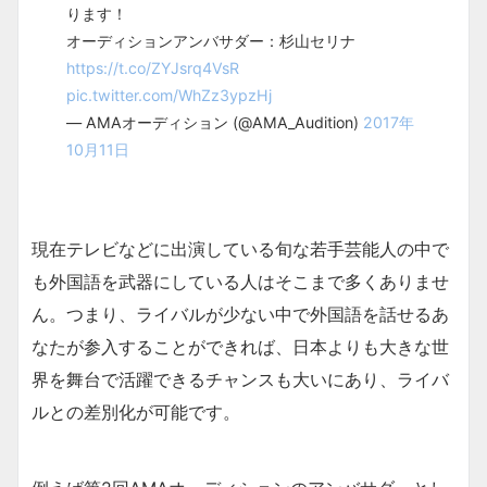
ります！
オーディションアンバサダー：杉山セリナ
https://t.co/ZYJsrq4VsR
pic.twitter.com/WhZz3ypzHj
— AMAオーディション (@AMA_Audition)
2017年
10月11日
現在テレビなどに出演している旬な若手芸能人の中で
も外国語を武器にしている人はそこまで多くありませ
ん。つまり、ライバルが少ない中で外国語を話せるあ
なたが参入することができれば、日本よりも大きな世
界を舞台で活躍できるチャンスも大いにあり、ライバ
ルとの差別化が可能です。