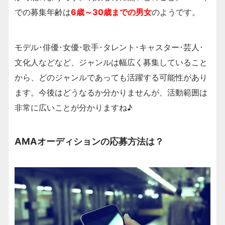
での募集年齢は
6歳～30歳
までの
男女
のようです。
モデル･俳優･女優･歌手･タレント･キャスター･芸人･
文化人などなど、ジャンルは幅広く募集していること
から、どのジャンルであっても活躍する可能性があり
ます。今後はどうなるか分かりませんが、活動範囲は
非常に広いことが分かりますね♪
AMAオーディションの応募方法は？