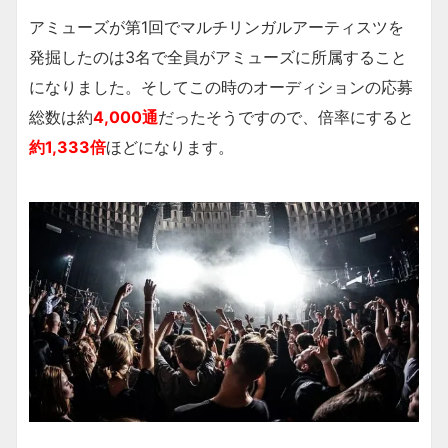
アミューズが第1回でマルチリンガルアーティスツを
発掘したのは3名で全員がアミューズに所属すること
になりました。そしてこの時のオーディションの応募
総数は約
4,000通
だったそうですので、倍率にすると
約1,333倍
ほどになります。