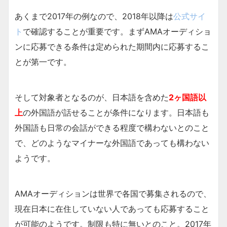
あくまで2017年の例なので、2018年以降は
公式サイ
ト
で確認することが重要です。まずAMAオーディショ
ンに応募できる条件は定められた期間内に応募するこ
とが第一です。
そして対象者となるのが、日本語を含めた
2ヶ国語以
上
の外国語が話せることが条件になります。日本語も
外国語も日常の会話ができる程度で構わないとのこと
で、どのようなマイナーな外国語であっても構わない
ようです。
AMAオーディションは世界で各国で募集されるので、
現在日本に在住していない人であっても応募すること
が可能のようです。制限も特に無いとのこと。2017年