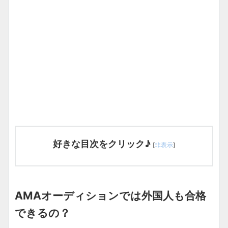
好きな目次をクリック♪
[
非表示
]
AMAオーディションでは外国人も合格
できるの？