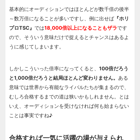
基本的にオーディションではほとんどが数千倍の後半
～数万倍になることが多いですし、例に出せば
『ホリ
プロTSC』
では
18,000倍以上になる
こともザラ
です
ので、そういう意味だけで捉えるとチャンスはあるよ
うに感じてしまいます。
しかしこういった倍率になってくると、
100倍だろう
と1,000倍だろうと結局ほとんど変わりません。
ある
意味では世界から有能なライバルたちが集まるので、
むしろ合格するまでの道は狭いかもしれません。とは
いえ、オーディションを受けなければ何も始まらない
ことは事実ですね♪
合格すれば一気に活躍の場が与えられ