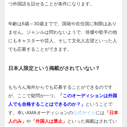
つ外国語を話せることが条件になります。
年齢は6歳～30歳までで、国籍や在住国に制限はあり
ません。ジャンルは問わないようで、俳優や歌手の他
にもキャスターや芸人、そして文化人志望といった人
でも応募することができます。
日本人限定という掲載がされていない？
もちろん海外からでも応募することができるのです
が、ここで疑問が一つ。
「このオーディションは外国
人でも合格することはできるのか？」
ということで
す。幸いAMAオーディションの
公式サイト
には
「日本
人のみ」
や
「外国人は禁止」
といった掲載はされてい