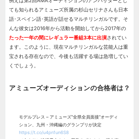
例えば第2回AMAオーディションのアンバサダーとし
ても知られるアミューズ所属の杉山セリナさんも日本
語･スペイン語･英語が話せるマルチリンガルです。そ
んな彼女は2016年から活動を開始してから2017年の
たった一年の間にレギュラー番組3本に出演
されてい
ます。このように、現在マルチリンガルな芸能人は重
宝される存在なので、今後も活躍する場は急増してい
くでしょう。
アミューズオーディションの合格者は？
モデルプレス – アミューズ“全県全員面接”オーディ
ション、九州・沖縄編のグランプリが決定
https://t.co/u4pn1un6S8