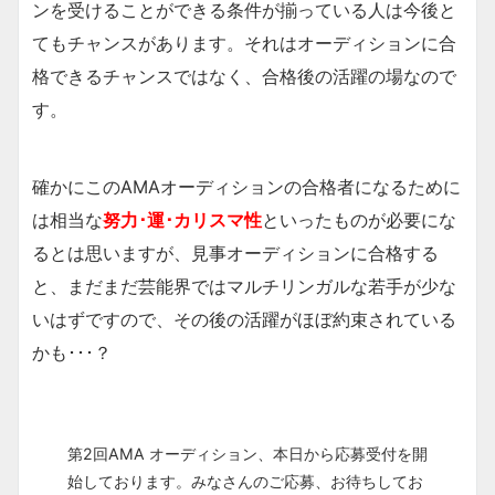
ンを受けることができる条件が揃っている人は今後と
てもチャンスがあります。それはオーディションに合
格できるチャンスではなく、合格後の活躍の場なので
す。
確かにこのAMAオーディションの合格者になるために
は相当な
努力･運･カリスマ性
といったものが必要にな
るとは思いますが、見事オーディションに合格する
と、まだまだ芸能界ではマルチリンガルな若手が少な
いはずですので、その後の活躍がほぼ約束されている
かも･･･？
第2回AMA オーディション、本日から応募受付を開
始しております。みなさんのご応募、お待ちしてお