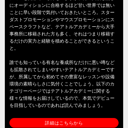
にオーディションに合格するほど甘い世界では無い
ことに早い段階で気付いておきたいところ。スター
ダストプロモーションやマウスプロモーションにス
ペースクラフトなど、テアトルアカデミーから大手
事務所に移籍された方も多く、それはつまり移籍す
るだけの実力と経験を積めることができるというこ
と。
誰でも知っている有名な養成所なだけに悪い噂など
も拡散されてしまいやすいテアトルアカデミーです
が、所属してから初めてその豊富なレッスンや設備
環境の素晴らしさに気付くことでしょう。以下のカ
テゴリーページではテアトルアカデミーに関する
様々な情報をお届けしているので、本気でデビュー
を目指しているのであれば読んでみましょう。
詳細はこちらから