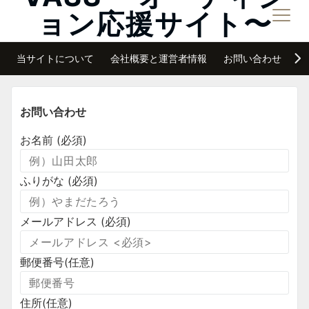
ョン応援サイト〜
メニュー
夢は諦めなければ必ず叶う
当サイトについて
会社概要と運営者情報
お問い合わせ
サ
お問い合わせ
お名前
(必須)
ふりがな
(必須)
メールアドレス
(必須)
郵便番号
(任意)
住所
(任意)